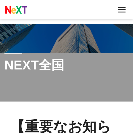
東京
大阪
NEXT全国
名古屋
福岡
宮崎
鹿児島
カリキュラムについて
【重要なお知ら