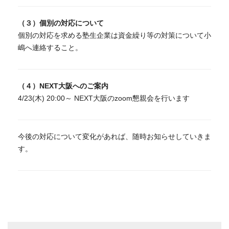
（３）個別の対応について
個別の対応を求める塾生企業は資金繰り等の対策について小
嶋へ連絡すること。
（４）NEXT大阪へのご案内
4/23(木) 20:00～ NEXT大阪のzoom懇親会を行います
今後の対応について変化があれば、随時お知らせしていきま
す。