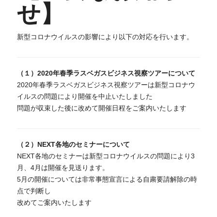
NEXT BLOG
せ】
お問い合わせ
新型コロナウイルスの影響により以下の対応を行います。
プライバシーポリシー
（１）2020年春季ラスベガスビジネス視察ツアーについて
2020年春季ラスベガスビジネス視察ツアーは新型コロナウ
イルスの問題により開催を中止いたしました
問題が収束した後に改めて開催日程をご案内いたします
（２）NEXT各地のセミナーについて
NEXT各地のセミナーは新型コロナウイルスの問題により3
月、4月は開催を見送ります。
5月の開催については非常事態宣言による自粛要請解除の時
点で判断し
改めてご案内いたします